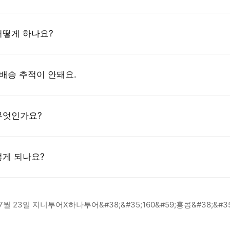
어떻게 하나요?
 배송 추적이 안돼요.
무엇인가요?
떻게 되나요?
작성일자
7월 27일 이번주 라이브 예고 방송 이벤트
2026-07-28
리원, 7월 2차 위해제품정보&#40;어린이용 안경테/선글라스&#41
작성일자
7월 27일 이번주 라이브 예고 방송 이벤트
2026-07-28
리원, 7월 2차 위해제품정보&#40;어린이용 안경테/선글라스&#41