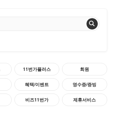
검색하기
스
11번가플러스
회원
혜택/이벤트
영수증/증빙
비즈11번가
제휴서비스