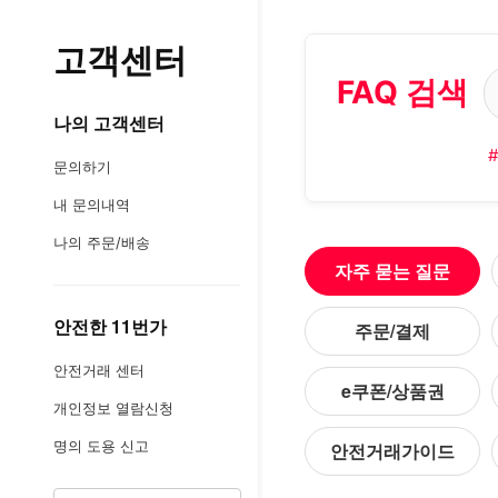
고객센터
FAQ 검색
FAQ 검색
고객센터(서비스) 네비게이션
나의 고객센터
문의하기
내 문의내역
나의 주문/배송
FAQ 카테고리
자주 묻는 질문
안전한 11번가
주문/결제
안전거래 센터
e쿠폰/상품권
개인정보 열람신청
명의 도용 신고
안전거래가이드